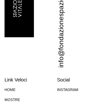
info@fondazionespaziovitale.it
Link Veloci
Social
HOME
INSTAGRAM
MOSTRE