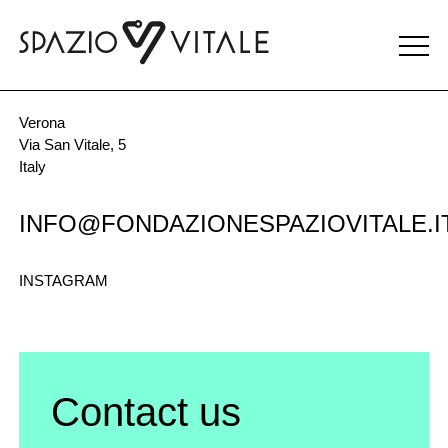
Menu
CONTATTI
toggle
Verona
Via San Vitale, 5
Italy
INFO@FONDAZIONESPAZIOVITALE.I
INSTAGRAM
Contact us