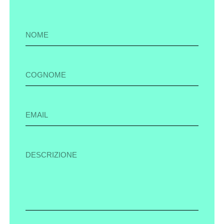
NOME
COGNOME
EMAIL
DESCRIZIONE