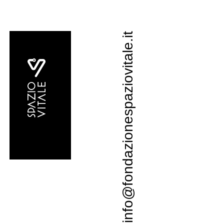
info@fondazionespaziovitale.it